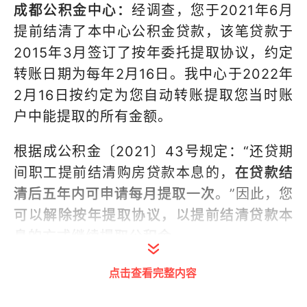
成都公积金中心：
经调查，您于2021年6月
提前结清了本中心公积金贷款，该笔贷款于
2015年3月签订了按年委托提取协议，约定
转账日期为每年2月16日。我中心于2022年
2月16日按约定为您自动转账提取您当时账
户中能提取的所有金额。
根据成公积金〔2021〕43号规定：“还贷期
间职工提前结清购房贷款本息的，
在贷款结
清后五年内可申请每月提取一次
。”因此，您
可以解除按年提取协议，以提前结清贷款本
息的方式继续提取公积金
。
点击查看完整内容
@某市民