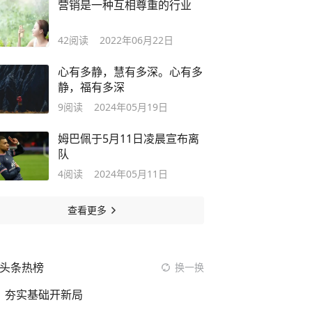
营销是一种互相尊重的行业
42
阅读
2022年06月22日
心有多静，慧有多深。心有多
静，福有多深
9
阅读
2024年05月19日
姆巴佩于5月11日凌晨宣布离
队
4
阅读
2024年05月11日
查看更多
头条热榜
换一换
夯实基础开新局