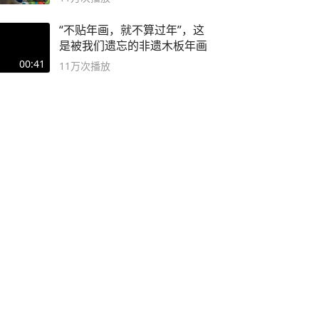
“不贴年画，就不算过年”，这
是被我们遗忘的非遗木板年画
00:41
11万
次播放