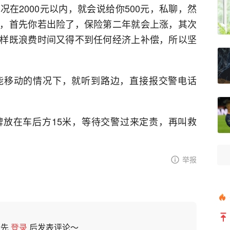
在2000元以内，就会说给你500元，私聊，然
，首先你若出险了，保险第二年就会上涨，其次
样既浪费时间又得不到任何经济上补偿，所以坚
能移动的情况下，就听到路边，直接报交警电话
放在车后方15米，等待交警过来定责，再叫救
举报
请先
登录
后发表评论～