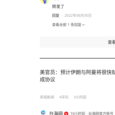
转发了
回复
·
2022年06月30日
查看全部
1
条回复
查
美官员：预计伊朗与阿曼将很快
成协议
央视新闻
4
评论
3小时前
台海网
10小时前
·
台海网官方账号