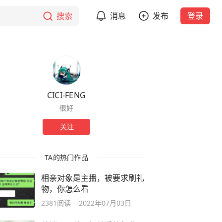
搜索
消息
发布
登录
CICI-FENG
很好
关注
TA的热门作品
相亲对象是主播，被要求刷礼
物，你怎么看
2381
阅读
2022年07月03日