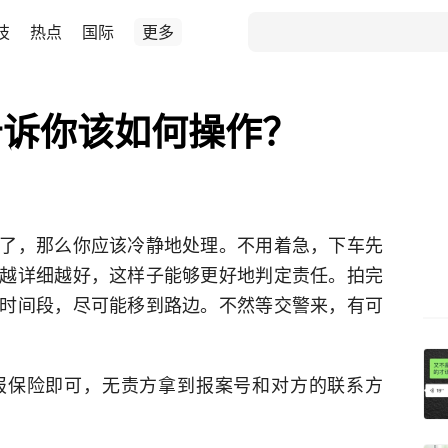
技
热点
国际
更多
告诉你该如何操作？
了，那么你应该冷静地处理。不用着急，下车先
越详细越好，这样子能够更好地判定责任。拍完
时间段，尽可能移到路边。不然等交警来，有可
报保险即可，无责方拿到报案号和对方的联系方