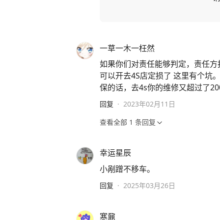
一草一木一枉然
如果你们对责任能够判定，责任方
可以开去4S店定损了 这里有个
保的话，去4s你的维修又超过了2
回复
·
2023年02月11日
查看全部
1
条回复
幸运星辰
小剐蹭不移车。
回复
·
2025年03月26日
寒鼐