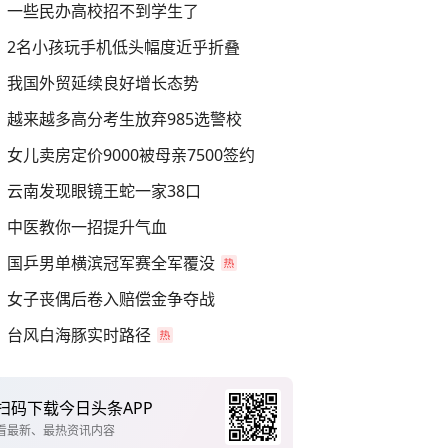
一些民办高校招不到学生了
2名小孩玩手机低头幅度近乎折叠
我国外贸延续良好增长态势
越来越多高分考生放弃985选警校
女儿卖房定价9000被母亲7500签约
云南发现眼镜王蛇一家38口
中医教你一招提升气血
国乒男单横滨冠军赛全军覆没
女子丧偶后卷入赔偿金争夺战
台风白海豚实时路径
扫码下载今日头条APP
看最新、最热资讯内容