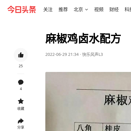
关注
推荐
北京
视频
财经
科
麻椒鸡卤水配方
2022-06-29 21:34
·
快乐风声L3
25
4
收藏
分享