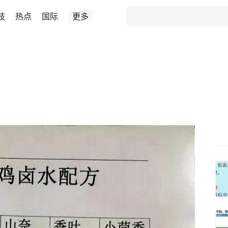
技
热点
国际
更多