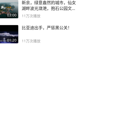
新余，绿意盎然的城市，仙女
湖畔波光潋滟，抱石公园文化
深邃……
03:00
11万
次播放
比亚迪出手，严惩黑公关！
01:20
11万
次播放