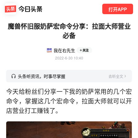
打开APP
魔兽怀旧服奶萨宏命令分享：拉面大师营业
必备
我在右先生
关注
2022-6-30 10:40
头条听资讯，时事尽掌握
去听全文
今天给粉丝们分享一下我的奶萨常用的几个宏
命令，掌握这几个宏命令，拉面大师就可以开
店营业打工赚钱了。