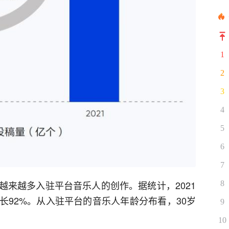
1
2
3
4
5
6
7
越来越多入驻平台音乐人的创作。据统计，2021
8
长92%。从入驻平台的音乐人年龄分布看，30岁
9
10