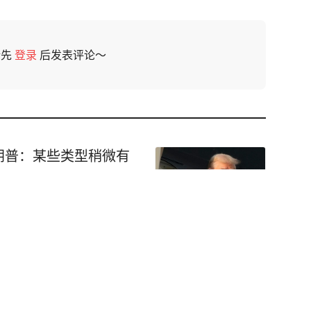
请先
登录
后发表评论～
朗普：某些类型稍微有
一醉驾男子被撞身亡