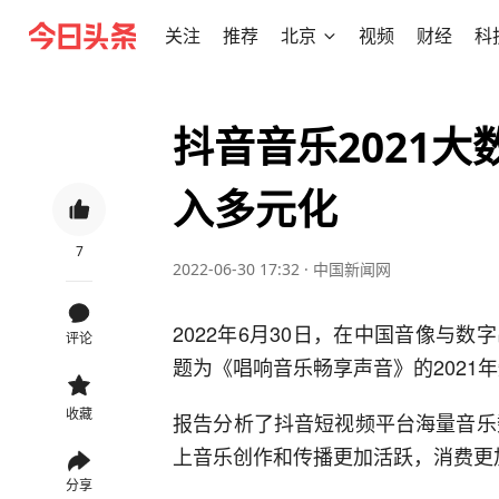
关注
推荐
北京
视频
财经
科
抖音音乐2021
入多元化
7
2022-06-30 17:32
·
中国新闻网
2022年6月30日，在中国音像与
评论
题为《唱响音乐畅享声音》的2021
收藏
报告分析了抖音短视频平台海量音乐
上音乐创作和传播更加活跃，消费更
分享