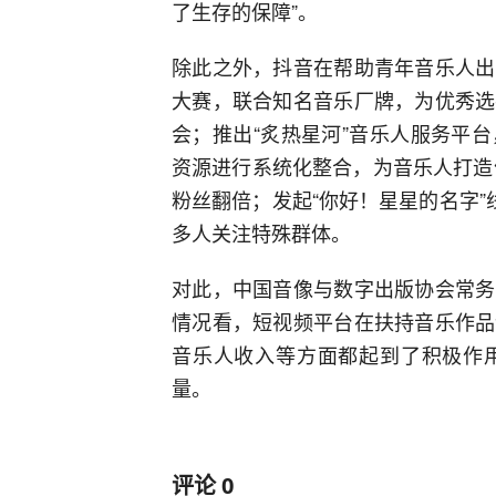
了生存的保障”。
除此之外，抖音在帮助青年音乐人出
大赛，联合知名音乐厂牌，为优秀选
会；推出“炙热星河”音乐人服务平
资源进行系统化整合，为音乐人打造便
粉丝翻倍；发起“你好！星星的名字”
多人关注特殊群体。
对此，中国音像与数字出版协会常务
情况看，短视频平台在扶持音乐作品
音乐人收入等方面都起到了积极作
量。
评论
0