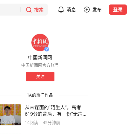
搜索
消息
发布
登录
中国新闻网
中国新闻网官方账号
关注
TA的热门作品
从未谋面的“陌生人”，高考
619分的背后，有一份“无声的
托举”
14
阅读
45分钟前