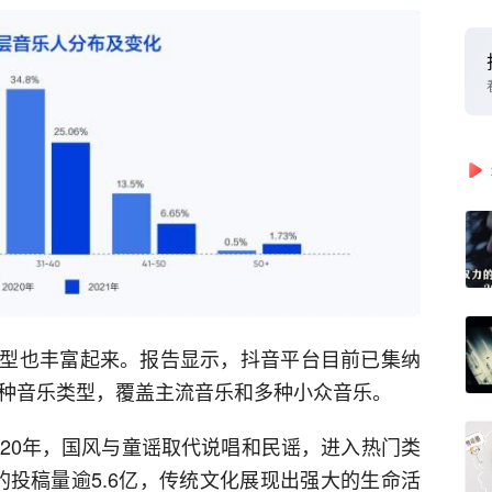
型也丰富起来。报告显示，抖音平台目前已集纳
3种音乐类型，覆盖主流音乐和多种小众音乐。
020年，国风与童谣取代说唱和民谣，进入热门类
的投稿量逾5.6亿，传统文化展现出强大的生命活