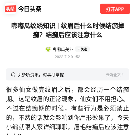
打开APP
嘟嘟瓜纹绣知识 | 纹眉后什么时候结痂掉
痂？结痂后应该注意什么
嘟嘟瓜美业
关注
2022-7-2 01:52
头条听资讯，时事尽掌握
去听全文
很多仙女做完纹眉之后，都会经历一个结痂
期。这是纹眉的正常现象，仙女们不用担心。
不过在结痂期的时候，有些行为是必须禁止
的，不然的话就会影响到你眉形效果了，今天
小编就跟大家详细聊聊，眉毛结痂后应该注意