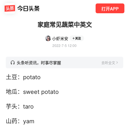
打开APP
家庭常见蔬菜中英文
小虾米安
关注
2022-7-5 12:00
头条听资讯，时事尽掌握
去听全文
土豆：potato
地瓜：sweet potato
芋头：taro
山药：yam