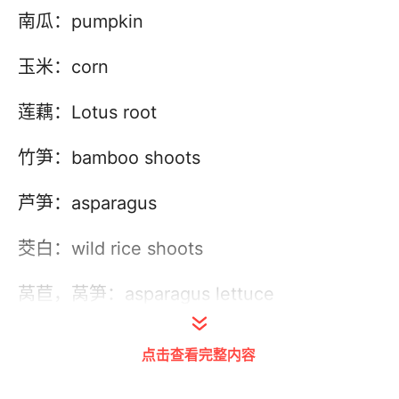
南瓜：pumpkin
玉米：corn
莲藕：Lotus root
竹笋：bamboo shoots
芦笋：asparagus
茭白：wild rice shoots
莴苣，莴笋：asparagus lettuce
生菜：lettuce
点击查看完整内容
油麦菜：leaf lettuce