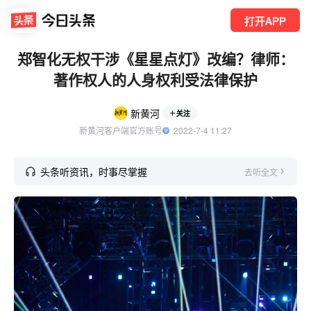
打开APP
郑智化无权干涉《星星点灯》改编？律师：
著作权人的人身权利受法律保护
新黄河
关注
新黄河客户端官方账号
  2022-7-4 11:27
头条听资讯，时事尽掌握
去听全文