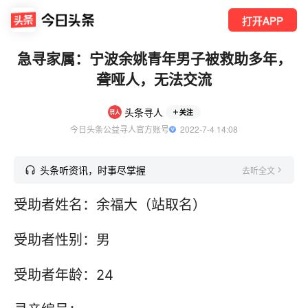
打开APP
急寻家属：宁波余姚青年男子被救助多年，
聋哑人，无法交流
头条寻人
关注
今日头条公益寻人官方账号
  2022-7-4 14:08
头条听资讯，时事尽掌握
去听全文
受助者姓名：余福大（站取名）
受助者性别：男
受助者年龄：24