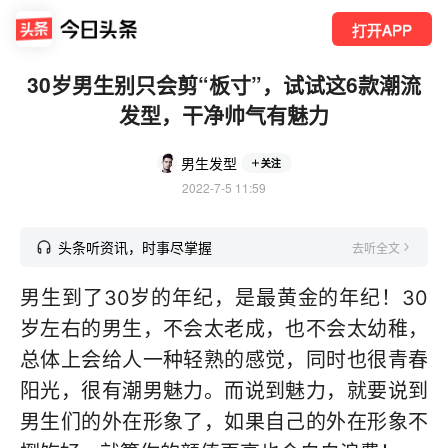
打开APP
30岁男生别只会剪“板寸”，试试这6款潮流
发型，干净帅气有魅力
男生发型
关注
2022-7-5 11:59
头条听资讯，时事尽掌握
去听全文
男生到了30岁的年纪，是最黄金的年纪！30
岁左右的男生，不会太老成，也不会太幼稚，
总体上会给人一种轻熟的感觉，同时也很青春
阳光，很有潮男魅力。而说到魅力，就要说到
男生们的外在形象了，如果自己的外在形象不