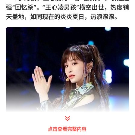
强“回忆杀”。“王心凌男孩”横空出世，热度铺
天盖地，如同现在的炎炎夏日，热浪滚滚。
点击查看完整内容