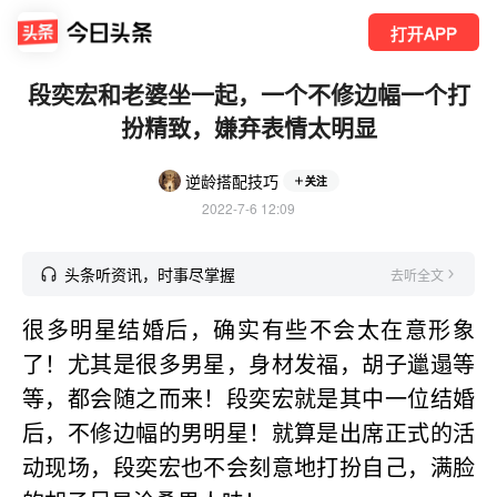
打开APP
段奕宏和老婆坐一起，一个不修边幅一个打
扮精致，嫌弃表情太明显
逆龄搭配技巧
关注
2022-7-6 12:09
头条听资讯，时事尽掌握
去听全文
很多明星结婚后，确实有些不会太在意形象
了！尤其是很多男星，身材发福，胡子邋遢等
等，都会随之而来！段奕宏就是其中一位结婚
后，不修边幅的男明星！就算是出席正式的活
动现场，段奕宏也不会刻意地打扮自己，满脸