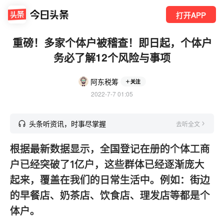
打开APP
重磅！多家个体户被稽查！即日起，个体户
务必了解12个风险与事项
阿东税筹
关注
2022-7-7 01:05
头条听资讯，时事尽掌握
去听全文
根据最新数据显示，全国登记在册的个体工商
户已经突破了1亿户，这些群体已经逐渐庞大
起来，覆盖在我们的日常生活中。例如：街边
的早餐店、奶茶店、饮食店、理发店等都是个
体户。