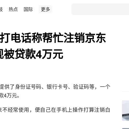
技
热点
国际
更多
”打电话称帮忙注销京东
现被贷款4万元
，提供了身份证号码、银行卡号、验证码等，一个
款4万元。
来不经常使用，便自己在手机上操作打算注销白