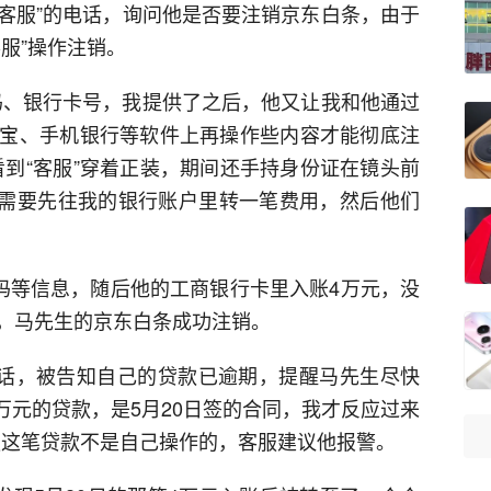
东客服”的电话，询问他是否要注销京东白条，由于
服”操作注销。
码、银行卡号，我提供了之后，他又让我和他通过
宝、手机银行等软件上再操作些内容才能彻底注
看到“客服”穿着正装，期间还手持身份证在镜头前
白条需要先往我的银行账户里转一笔费用，然后他们
证码等信息，随后他的工商银行卡里入账4万元，没
，马先生的京东白条成功注销。
电话，被告知自己的贷款已逾期，提醒马先生尽快
万元的贷款，是5月20日签的合同，我才反应过来
服这笔贷款不是自己操作的，客服建议他报警。