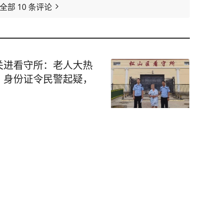
看全部
10
条评论
关进看守所：老人大热
、身份证令民警起疑，
最高年化1.6%
困难，其决策过程遭人