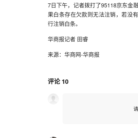
7日下午，记者拨打了95118京东
果白条存在欠款则无法注销，若没有
行注销白条。
华商报记者 田睿
来源：华商网-华商报
评论
10