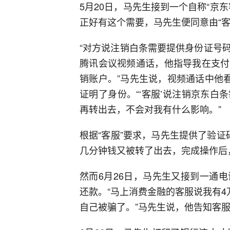
5月20日，马先生接到一个自称“京
正好有这个需要，马先生便同意由“客
“对方说注销白条需要提供身份证号
腾讯会议视频通话，他指导我在支付
销账户。”马先生说，视频通话中他
证明了身份。“‘客服’说注销京东
再转出去，不会对我有什么影响。”
根据“客服”要求，马先生提供了验
几分钟钱又被转了出去，完成操作后
然而6月26日，马先生又接到一通
还款。“马上消费金融的客服说我有4
自己被骗了。”马先生说，他告知客