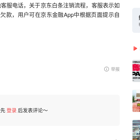
金融客服电话，关于京东白条注销流程，客服表示如
欠款，用户可在京东金融App中根据页面提示自
举报
请先
登录
后发表评论～