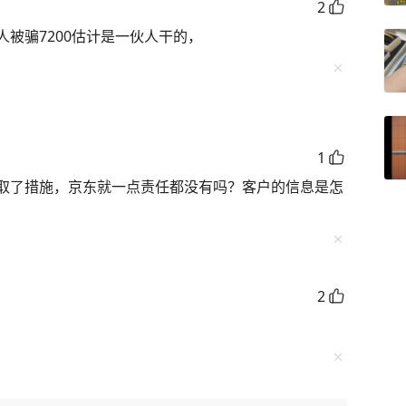
2
被骗7200估计是一伙人干的，
1
取了措施，京东就一点责任都没有吗？客户的信息是怎
2