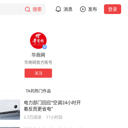
搜索
消息
发布
登录
华商网
华商网官方账号
关注
TA的热门作品
电力部门回应“空调24小时开
着反而更省电”
2.3万
阅读
11小时前