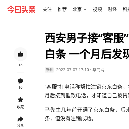
关注
推荐
北京
视频
财经
科
西安男子接“客服
白条 一个月后发
16
2022-07-07 17:10
·
华商网
原创
“客服”打电话称帮忙注销京东白条
10
月后接到催款电话，才知道自己被贷
收藏
马先生几年前开通了京东白条，后
条，但没有注销成功。
分享