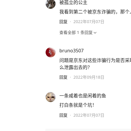
被孤立的公主
我看到第二个被京东诈骗的，那个人
回复
·
2022年07月07日
查看全部
1
条回复
bruno3507
问题是京东对这些诈骗行为是否采
么泄露出去的？
回复
·
2022年09月18日
一条咸着也是闲着的鱼
打白条就是个坑！
回复
·
2022年07月07日