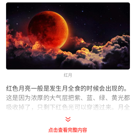
红月
红色月亮一般是发生月全食的时候会出现的。
这是因为浓厚的大气层把紫、蓝、绿、黄光都
吸收掉了，只剩下红色光可以穿透过来。月全
食时的红月亮也是同样的道理，大气层将红色
光折射到月球表面上，所以我们仍然能看到在
点击查看完整内容
地影里，红红的月亮挂在天空中。