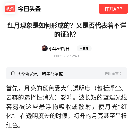
打开APP
红月现象是如何形成的？又是否代表着不详
的征兆？
小年轻的日常生活
关注
2022-7-7 12:49
头条听资讯，时事尽掌握
去听全文
首先，月亮的颜色受大气透明度（包括浮尘、
云雾的选择性消光）影响。波长短的蓝端光线
容易被这些悬浮物吸收或散射，使月光“红
化”。在透明度差的时候，初升的月亮甚至呈橙
红色。