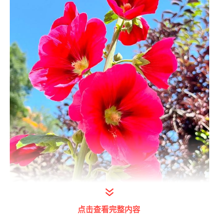
点击查看完整内容
打开今日头条查看图片详情