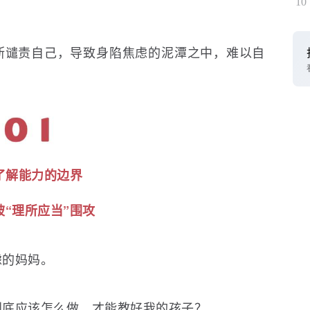
10
断谴责自己，导致身陷焦虑的泥潭之中，难以自
了解能力的边界
被“理所应当”围攻
虑的妈妈。
到底应该怎么做，才能教好我的孩子？