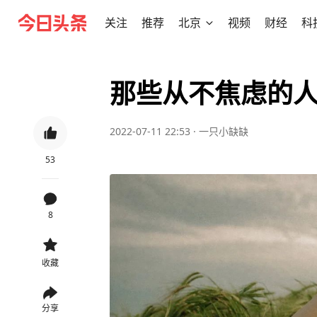
关注
推荐
北京
视频
财经
科
那些从不焦虑的
2022-07-11 22:53
·
一只小缺缺
53
8
收藏
分享