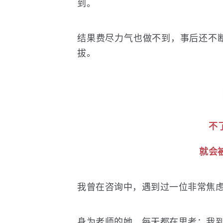
到。
结果费尽力气也做不到，事后还不
拔。
不
就会
我曾在咨询中，遇到过一位非常焦
身为老师的她，每天都在思考：我