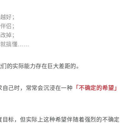
得越好；
有伴侣；
就改掉；
快就搞懂……
我们的实际能力存在巨大差距的。
求自己时，常常会沉浸在一种
「不确定的希望」
度目标，但实际上这种希望伴随着强烈的不确定