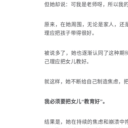
但她却说：可我是老师呀，所以我
原来，在她周围，无论是家人，还
理应把孩子带得很好。
被说多了，她也逐渐认同了这种期
己理应把女儿教好。
就这样，她不断给自己制造焦虑，
我必须要把女儿“教育好”。
结果是，她在持续的焦虑和崩溃中