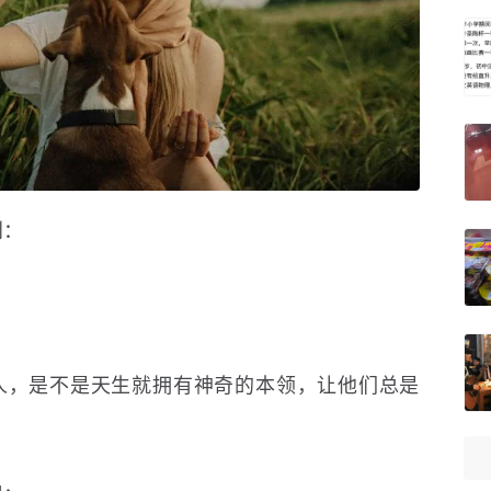
到：
人，是不是天生就拥有神奇的本领，让他们总是