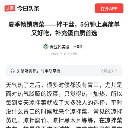
打开APP
夏季畅销凉菜——拌干丝，5分钟上桌简单
又好吃，补充蛋白质首选
青豆妈美食
关注
2022-7-13 03:55
头条听资讯，时事尽掌握
去听全文
天气热了之后，很多时候都没有胃口，尤其是
面对热气腾腾的饭菜，只觉得热上加热，所以
每到夏天凉拌菜就成了大多数人的选择，平时
没什么胃口的时候就来个凉拌菜，常见的凉拌
黄瓜、凉拌腐竹、凉拌黑木耳等等，
在凉拌菜