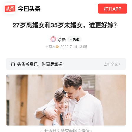
打开APP
27岁离婚女和35岁未婚女，谁更好嫁？
涂磊
关注
主持人
  2022-7-14 13:05
头条听资讯，时事尽掌握
去听全文
打开今日头条查看图片详情