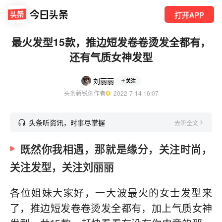
打开APP
最火发型15款，推边短发卷卷烫发全都有，
还有气质女神发型
刘丽丽
关注
头条新锐创作者
  2022-7-14 16:07
头条听资讯，时事尽掌握
去听全文
既然你我相遇，那就是缘分，关注时尚，
关注发型，关注刘丽丽
各位姐妹大家好，一大波最火的女士发型来
了，推边短发卷卷烫发全都有，加上气质女神