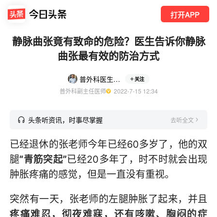
打开APP
静脉曲张竟有致命的危险？医生告诉你静脉
曲张最有效的防治方式
普外科医生张春礼
关注
普外科副主任医师
  2022-7-15 12:34
头条听资讯，时事尽掌握
去听全文
已经退休的张老师今年已经60多岁了，他的双
腿
“青筋突起”
已经20多年了，时不时就会出现
肿胀疼痛的感觉，但是一直没有重视。
突然有一天，张老师的左腿肿胀了起来，并且
疼痛难忍，彻夜难寐，还有咳嗽、胸闷的症