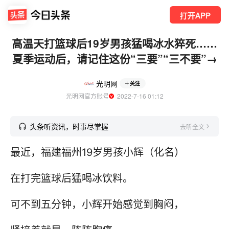
打开APP
高温天打篮球后19岁男孩猛喝冰水猝死……
夏季运动后，请记住这份“三要”“三不要”→
光明网
关注
光明网官方账号
  2022-7-16 01:12
头条听资讯，时事尽掌握
去听全文
最近，福建福州19岁男孩小辉（化名）
在打完篮球后猛喝冰饮料。
可不到五分钟，小辉开始感觉到胸闷，