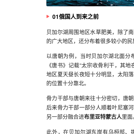
01俄国人到来之前
贝加尔湖周围地区水草肥美，除了南
的广大地区，还分布着很多较小的民
以唐朝为例，当时贝加尔湖北面分
《唐书》记载“太宗收骨利干，其地
地区夏天昼长夜短十分明显，太阳落
的位置十分靠北。
骨力干部与唐朝来往十分密切，唐朝
后来骨力干部一部分人顺着叶尼塞河
另一部分融合进
里面
布里亚特蒙古人
此外，在贝加尔湖东岸有乌桓部、