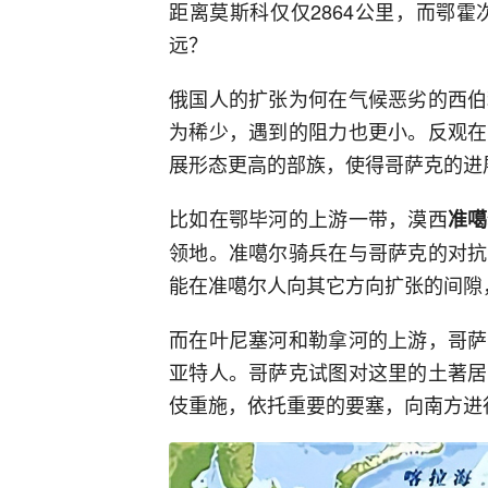
距离莫斯科仅仅2864公里，而鄂霍
远？
俄国人的扩张为何在气候恶劣的西伯
为稀少，遇到的阻力也更小。反观在
展形态更高的部族，使得哥萨克的进
比如在鄂毕河的上游一带，漠西
准噶
领地。准噶尔骑兵在与哥萨克的对抗
能在准噶尔人向其它方向扩张的间隙
而在叶尼塞河和勒拿河的上游，哥萨
亚特人。哥萨克试图对这里的土著居
伎重施，依托重要的要塞，向南方进