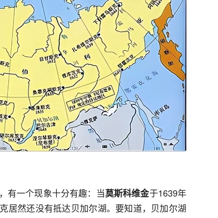
，有一个现象十分有趣：当
于1639年
莫斯科维金
克居然还没有抵达贝加尔湖。要知道，贝加尔湖