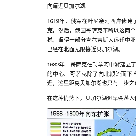
向逼近贝加尔湖。
1619年，俄军在叶尼塞河西岸修建
。然后，俄国哥萨克不断以这两个
克
税，逼得一部分吉尔吉斯人远迁中亚
已经在北面无限接近贝加尔湖。
1632年，哥萨克在勒拿河中游建立
的中心。哥萨克除了向北顺流而下
近，这里距离贝加尔湖也只有一步之
在这种情势下，贝加尔湖迟早会落入