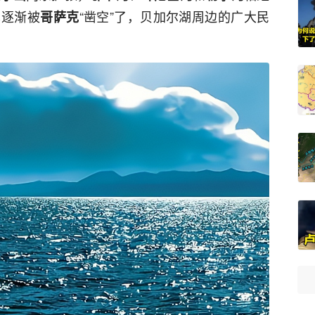
也逐渐被
“凿空”了，贝加尔湖周边的广大民
哥萨克