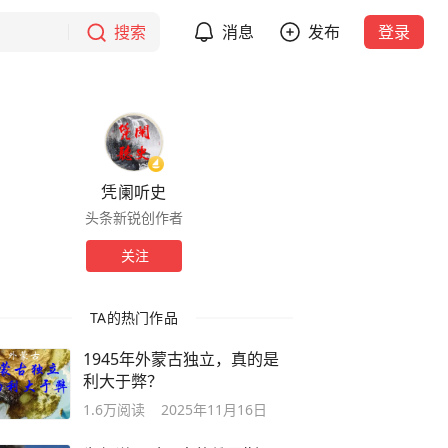
搜索
消息
发布
登录
凭阑听史
头条新锐创作者
关注
TA的热门作品
1945年外蒙古独立，真的是
利大于弊？
1.6万
阅读
2025年11月16日