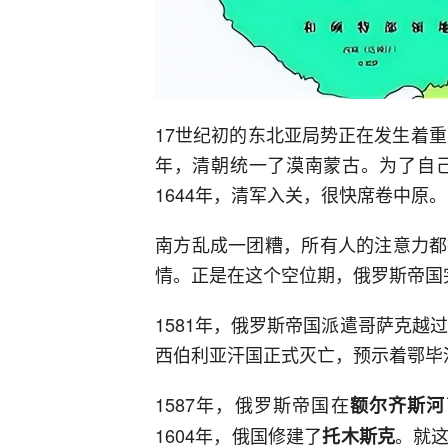
17世纪初的东北亚局势正在发生着重
年，清朝统一了漠南蒙古。为了自己
1644年，清军入关，很快席卷中原。
南方乱成一团糟，所有人的注意力都
情。正是在这个空位期，俄罗斯帝国
1581年，俄罗斯帝国派遣哥萨克越
西伯利亚汗国正式灭亡，预示着鄂毕
1587年，俄罗斯帝国在
额尔齐斯河
1604年，俄国修建了
。就
托木斯克