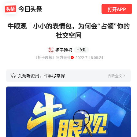
打开APP
牛眼观｜小小的表情包，为何会“占领”你的
社交空间
扬子晚报
关注
《扬子晚报》官方账号
  2022-7-16 09:24
头条听资讯，时事尽掌握
去听全文