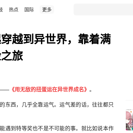
技
热点
国际
更多
起穿越到异世界，靠着满
险之旅
——
。
《用无敌的扭蛋运在异世界成名》
的东西，几乎全靠运气。运气差的话，往往都只
能遇到特等奖也不是不可能的事。就比如说本作