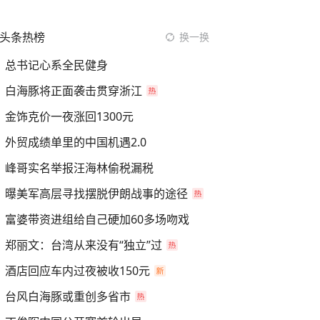
头条热榜
换一换
总书记心系全民健身
白海豚将正面袭击贯穿浙江
金饰克价一夜涨回1300元
外贸成绩单里的中国机遇2.0
峰哥实名举报汪海林偷税漏税
曝美军高层寻找摆脱伊朗战事的途径
富婆带资进组给自己硬加60多场吻戏
郑丽文：台湾从来没有“独立”过
酒店回应车内过夜被收150元
台风白海豚或重创多省市