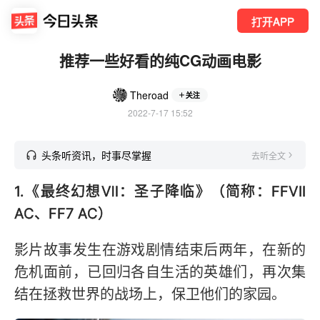
打开APP
推荐一些好看的纯CG动画电影
Theroad
关注
2022-7-17 15:52
头条听资讯，时事尽掌握
去听全文
1.《最终幻想Ⅶ：圣子降临》（简称：FFVII
AC、FF7 AC）
影片故事发生在游戏剧情结束后两年，在新的
危机面前，已回归各自生活的英雄们，再次集
结在拯救世界的战场上，保卫他们的家园。