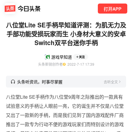
打开APP
八位堂Lite SE手柄早知道评测：为肌无力及
手部功能受损玩家而生 小身材大意义的安卓
Switch双平台迷你手柄
游戏早知道
关注
头条新锐创作者
  2022-7-17 17:39
头条听资讯，时事尽掌握
去听全文
八位堂Lite SE手柄作为八位堂9周年之际推出的一款具有
试验意义的手柄让人眼前一亮，它的诞生并不仅是八位堂
又出了一款新的手柄，而是我们见到了国内游戏配件厂商
推出了一款专为行动不便的游戏玩家们而特别设计的游戏