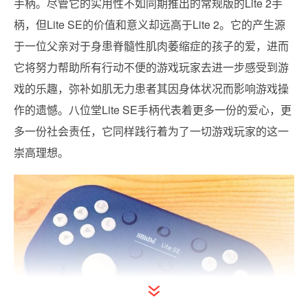
手柄。尽管它的实用性不如同期推出的常规版的Lite 2手
柄，但Lite SE的价值和意义却远高于Lite 2。它的产生源
于一位父亲对于身患脊髓性肌肉萎缩症的孩子的爱，进而
它将努力帮助所有行动不便的游戏玩家去进一步感受到游
戏的乐趣，弥补如肌无力患者其因身体状况而影响游戏操
作的遗憾。八位堂Lite SE手柄代表着更多一份的爱心，更
多一份社会责任，它同样践行着为了一切游戏玩家的这一
崇高理想。