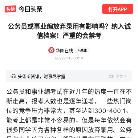
打开APP
公务员或事业编放弃录用有影响吗？纳入诚
信档案！严重的会禁考
华图在线
关注
2022-7-18 03:19
头条听资讯，时事尽掌握
去听全文
公务员和事业编考试在近几年的热度一直在不
断走高，报考人数也是逐年递增，一些热门岗
位的竞争压力非常大，甚至达到300-400:1。
能考上都是非常不容易的，但是每年依然会有
很多同学因为各种各样的原因放弃录用。公务