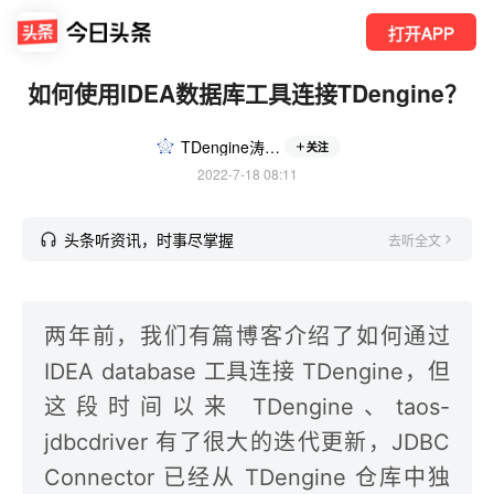
打开APP
如何使用IDEA数据库工具连接TDengine？
TDengine涛思数据
关注
2022-7-18 08:11
头条听资讯，时事尽掌握
去听全文
两年前，我们有篇博客介绍了如何通过
IDEA database 工具连接 TDengine，但
这段时间以来 TDengine、taos-
jdbcdriver 有了很大的迭代更新，JDBC
Connector 已经从 TDengine 仓库中独