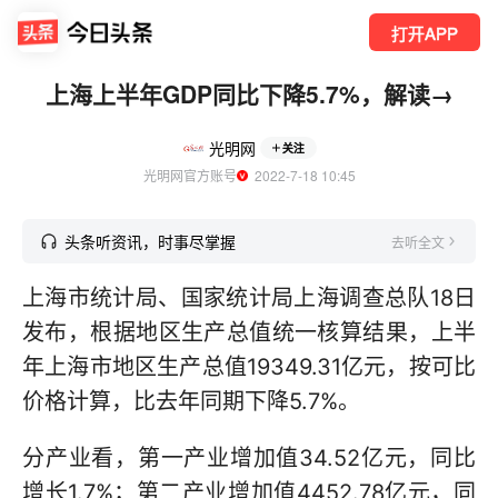
打开APP
上海上半年GDP同比下降5.7%，解读→
光明网
关注
光明网官方账号
  2022-7-18 10:45
头条听资讯，时事尽掌握
去听全文
上海市统计局、国家统计局上海调查总队18日
发布，根据地区生产总值统一核算结果，上半
年上海市地区生产总值19349.31亿元，按可比
价格计算，比去年同期下降5.7%。
分产业看，第一产业增加值34.52亿元，同比
增长1.7%；第二产业增加值4452.78亿元，同