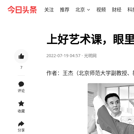
关注
推荐
北京
视频
财经
科
上好艺术课，眼里
2022-07-19 04:57
·
光明网
7
作者：王杰（北京师范大学副教授、
评论
收藏
分享