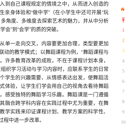
入到自己课程规定的情境之中，从而进入创造的
生亲身体验和“做中学”（在小学生中还可开展“玩
、多角度、多维度去探索艺术的魅力，并从中分析
学会”到“会学”的质的突破。
1
2
从单一走向交叉，内容要更加合理，类型要更加
联动的教学模式；以舞蹈课程为例，“舞蹈课程与
3
，许多教育改革的成败，不在于课程计划本身，
4
在组织学习活动与学习内容时，应联系学生的日常
5
个学生的兴趣需要、从情感表达出发，使舞蹈活
6
式体验，让学生们学会用自己的视角去看待舞蹈
7
，感受独特的舞蹈学习乐趣。舞蹈课是一门遵循
其融合跨学科内容在实践过程中尤为重要，在舞
8
教学实践来印证课程计划、教学方案的科学性、
9
过程中进一步改革。
10