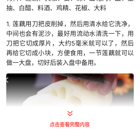
抽、白醋、料酒、鸡精、花椒、大料
1. 莲藕用刀把皮削掉，然后用清水给它洗净，
中间也会有泥沙，最好用流动水清洗一下，用
刀把它切成厚片，大约5毫米就可以了，然后
再给它切成小块，方便食用，一节莲藕就可以
做一大盘，切好后装入盘中备用。
点击查看完整内容