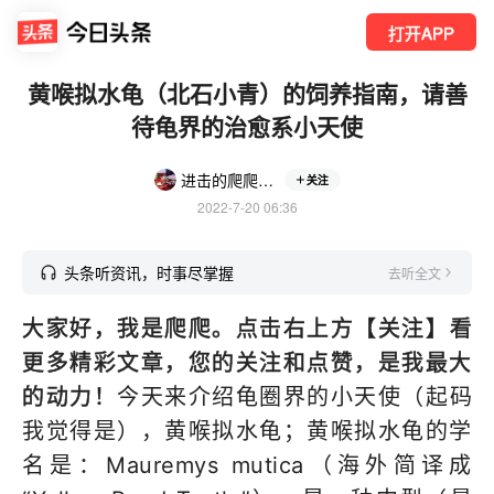
打开APP
黄喉拟水龟（北石小青）的饲养指南，请善
待龟界的治愈系小天使
进击的爬爬（养龟版）
关注
2022-7-20 06:36
头条听资讯，时事尽掌握
去听全文
大家好，我是爬爬。
点击右上方【关注】看
更多精彩文章，您的关注和点赞，是我最大
的动力！
今天来介绍龟圈界的小天使（起码
我觉得是），黄喉拟水龟；黄喉拟水龟的学
名是：Mauremys mutica（海外简译成