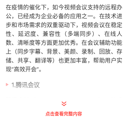
在疫情的催化下，如今视频会议支持的远程办
公，已经成为企业必备的应用之一。在技术进
步和市场需求的双重驱动下，视频会议在稳定
性、延迟度、兼容性（多端同步）、在线人
数、清晰度等方面更加优秀。在会议辅助功能
上（同步字幕、背景、美颜、录制、回放、存
储、共享、翻译等）也更加丰富，帮助用户实
现“高效开会”。
1.腾讯会议
腾讯会议（Tencent Meeting，TM）一站式
云视频会议解决方案。用户可以使用“腾讯会
点击查看完整内容
议”进行远程音视频会议、在线文档协作、屏幕
共享等，支持多人会议、预订会议、小程序入