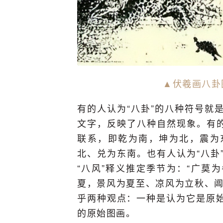
▲伏羲画八卦
有的人认为“八卦”的八种符号就
文字，反映了八种自然现象。有的
联系，即乾为南，坤为北，震为
北、兑为东南。也有人认为“八卦
“八风”释义推定季节为：“广莫
夏，景风为夏至、凉风为立秋、阊
乎两种观点：一种是认为它是原
的原始图画。