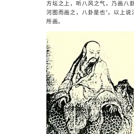
方坛之上，听八风之气，乃画八卦
河图而画之，八卦是也”。以上说
所画。