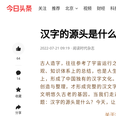
关注
推荐
北京
视频
财经
科
汉字的源头是什
2022-07-21 09:19
·
阅读时代杂志
64
古人造字，往往参考了宇宙运行
观、知识体系上的总结，也是人
上，形成了中国独有的汉字文化
14
创造与整理，才形成完整的汉文
文明悠久古老的基因。当我们走
收藏
题：汉字的源头是什么？今天，让
分享
关于