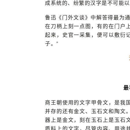
成系统的、纷繁的汉字是不可能以
鲁迅《门外文谈》中解答得最为通
在刀柄上刻一点图，有的在门户
起来，史官一采集，便可以敷衍
子。”
最
商王朝使用的文字甲骨文，是我
并存的还有金文、玉石文和陶文
器上是金文，刻在玉石上是玉石
质料上的文字，尽管内容、用途