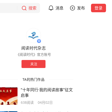
搜索
消息
发布
登录
阅读时代杂志
《阅读时代》官方账号
关注
TA的热门作品
“十年同行·我的阅读故事”征文
启事
638
阅读
04月02日