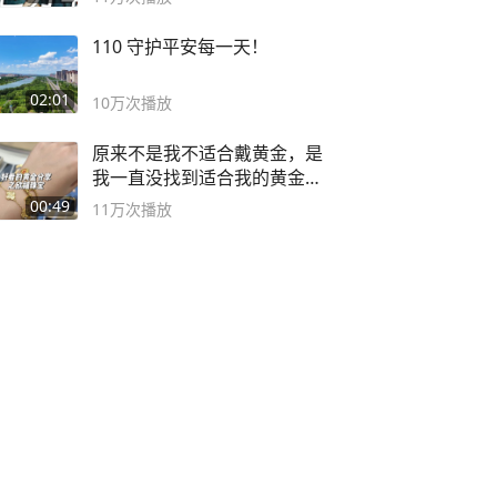
110 守护平安每一天！
02:01
10万
次播放
原来不是我不适合戴黄金，是
我一直没找到适合我的黄金
😭
00:49
11万
次播放