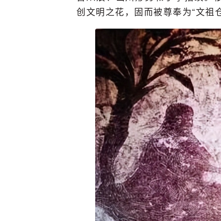
创文明之花，固而被尊奉为“文祖仓