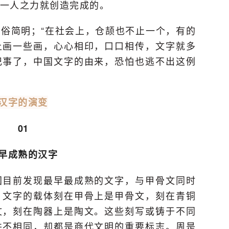
一人之力就创造完成的。
俗简明；“在社会上，仓颉也不止一个，有的
上画一些画，心心相印，口口相传，文字就多
记事了，中国文字的由来，恐怕也逃不出这例
汉字的演变
01
早成熟的汉字
国目前发现最早最成熟的文字，与甲骨文同时
。文字的载体刻在甲骨上是甲骨文，刻在青铜
文，刻在陶器上是陶文。这些刻写或铸于不同
并不相同，却都是商代文明的重要标志。周是