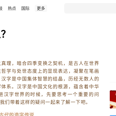
技
热点
国际
更多
么？
之真理，暗合四季变换之契机，是古人在世界
生哲学与处世态度上的显现表达，凝聚在笔画
。汉字是中国集体智慧的结晶，历经无数人的
字体系。汉字是中国文化的根源，蕴含着中华
进汉字世界的时候，先要思考一个重要的问
我们带着这样的疑问一起来了解一下吧。
古代的造字传说