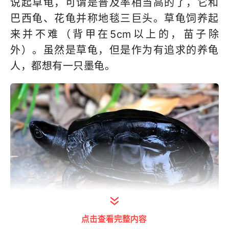
说起草龟，可谓是普及率相当高的了，它和
巴西龟、花龟并称地毯三巨头。草龟饲养起
来并不难（背甲在5cm以上的，苗子除
外）。虽然是草龟，但是作为有追求的养龟
人，都想有一只墨龟。
打开今日头条查看图片详情
点击查看完整内容