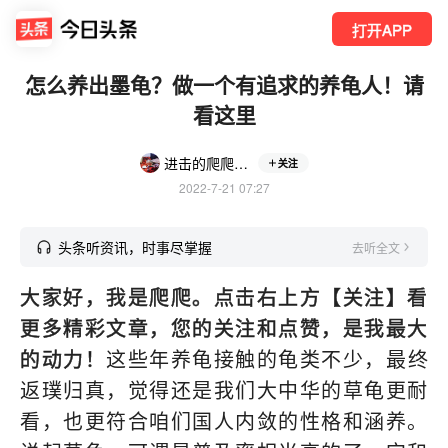
打开APP
怎么养出墨龟？做一个有追求的养龟人！请
看这里
进击的爬爬（养龟版）
关注
2022-7-21 07:27
头条听资讯，时事尽掌握
去听全文
大家好，我是爬爬。点击右上方【关注】看
更多精彩文章，您的关注和点赞，是我最大
的动力！
这些年养龟接触的龟类不少，最终
返璞归真，觉得还是我们大中华的草龟更耐
看，也更符合咱们国人内敛的性格和涵养。