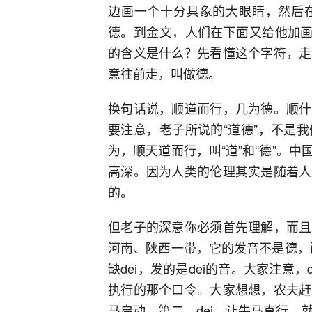
边画一个十分具象的大眼睛，然后
德。到金文，人们在下面又给他加画
的含义是什么？先看懂这个字符，走
意往前走，叫做德。
换句话说，顺道而行，几为德。顺什
要注意，老子所说的“道德”，不是
为，顺天道而行，叫“道”和“德”。
高深。因为人类的伦理其实是随着人
的。
但老子的深意你必须首先理解，而且
河南、陕西一带，它的发音不是德，
缺dei，发的是dei的音。大家注意
执行的那个口令。大家想想，农夫赶
马启动。第二，dei，让牛马直行