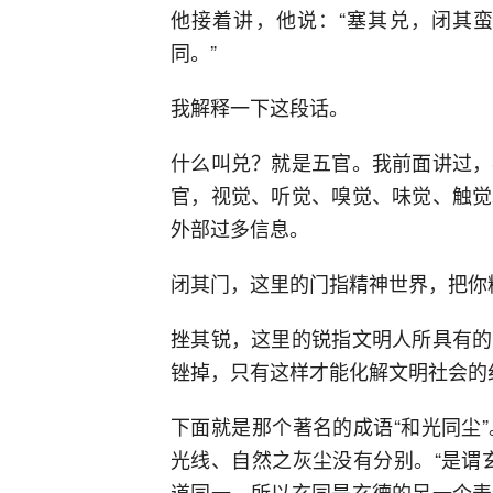
他接着讲，他说：“塞其兑，闭其
同。”
我解释一下这段话。
什么叫兑？就是五官。我前面讲过，
官，视觉、听觉、嗅觉、味觉、触觉
外部过多信息。
闭其门，这里的门指精神世界，把你
挫其锐，这里的锐指文明人所具有的
锉掉，只有这样才能化解文明社会的
下面就是那个著名的成语“和光同尘
光线、自然之灰尘没有分别。“是谓
道同一，所以玄同是玄德的另一个表