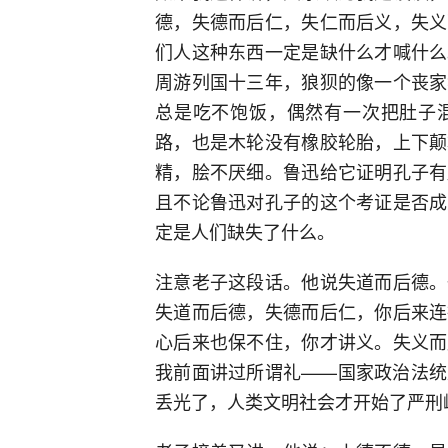
德，失德而后仁，失仁而后义，失义
们人这种东西一定是缺什么才喊什么
周游列国十三年，狼狈的像一个丧家
总是吃不饱饭，偶然有一次把肚子
路，也是木轮没有橡胶轮胎，上下颠
精，脍不厌细。鲁迅给它证明孔子有
且不论鲁迅对孔子的这个考证是否成
定是人们缺失了什么。
注意老子这段话。他说失道而后德。
失道而后德，失德而后仁，你后来连
心后来也保不住，你才讲义。失义而
我前面讲过所谓礼——国家政治法统
丢光了，人类文明社会才开始了严刑