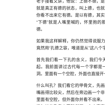
老子接着又讲，他说：上德不德，是
就是真正有德的状态，叫上德，也就
你看不出来它有德。是以有德，其实
“下德”就是人嘴里喊的，怀里抱的
德。
如果我这样解释，你仍然觉得说服力
竟然用“孔德之容，唯道是从”这八个
首先我们看一下孔的含义，我们今
起。我前面讲过古代每一个字都是
洞。里面有一个空腔，外面也直接开
什么叫孔？我们看它的甲骨文，先画
嘴画得比较尖，然后在旁边画一个非
里面有空腔，但外面你并看不出来。