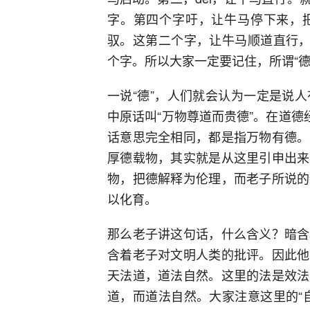
字。第四个字吁，让牛马停下来，
驭。这第二个字，让牛马顺道直行，
个字。所以大家一定要记住，所谓“
一说“德”，人们就会认为一定是说
中原话叫“万物尊道而贵德”。在道德
话意思完全相同，都是指万物有德。
厚德载物，其实就是从这里引申出来
物，把德解释为伦理，而老子所说的
以化育。
那么老子讲这句话，什么含义？暗含
含着老子对文明人类的批评。因此他
天法道，道法自然。这里的法是效法
道，而道法自然。大家注意这里的“