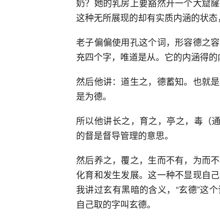
奶？她的乳房上要豁然开一个大窟窿
这种无所展现的却有实质内涵的状态
老子偏偏使用孔这个词，形容德之容
充四个字，唯道是从。它的内涵得的
然后他讲：道生之，德蓄知。也就是
是为德。
所以他讲长之，育之，亭之，毒（通
的督是督导管理的意思。
然后养之，覆之，生而不有，为而不
化育和发生发展。这一种不显现自己
我讲过玄有黑暗的含义，“玄德”这
自己取的字叫玄德。