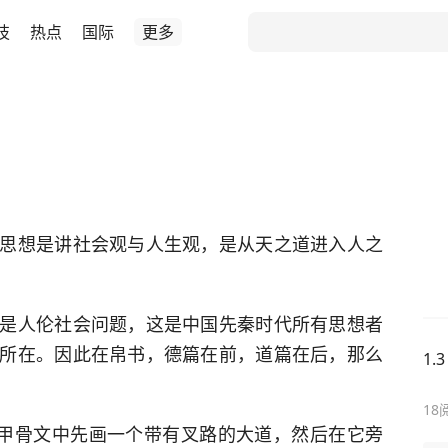
技
热点
国际
更多
思想是讲社会观与人生观，是从天之道进入人之
是人伦社会问题，这是中国先秦时代所有思想者
所在。因此在帛书，德篇在前，道篇在后，那么
1
18
在甲骨文中先画一个带有叉路的大道，然后在它旁