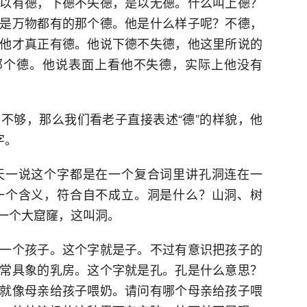
以有德，下德不失德，是以无德。什么叫上德？
是万物都有的那个德。他是什么样子呢？不德，
他才真正有德。他说下德不失德，他这里所说的
那个德。他说表面上看他不失德，实际上他没有
不够，那么我们看老子直接表述“德”的样貌，他
字。
天一说这个字都是在一个复合词里讲孔洞连在一
一个含义，符合自不成立。洞是什么？山洞、树
一个大窟窿，这叫洞。
一个孩子。这个字就是子。不过有意识把孩子的
常具象的乳房。这个字就是孔。孔是什么意思？
就像母亲给孩子喂奶。请问有哪个母亲给孩子喂