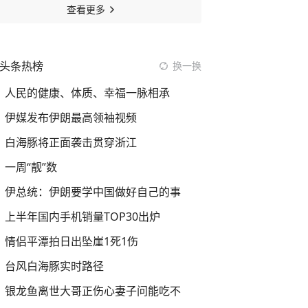
查看更多
头条热榜
换一换
人民的健康、体质、幸福一脉相承
伊媒发布伊朗最高领袖视频
白海豚将正面袭击贯穿浙江
一周“靓”数
伊总统：伊朗要学中国做好自己的事
上半年国内手机销量TOP30出炉
情侣平潭拍日出坠崖1死1伤
台风白海豚实时路径
银龙鱼离世大哥正伤心妻子问能吃不