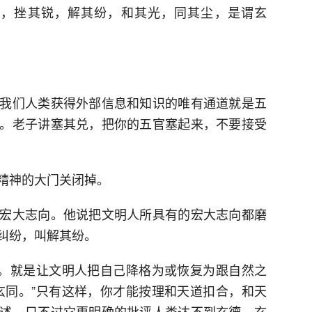
蛮，挫其锐，解其纷，和其光，同其尘，是谓玄
我们人类获得外部信息和知识的唯有通道就是五
。老子讲塞其兑，把你的五官塞起来，不要接受
精神的大门关闭掉。
宏大志向。他说把文明人所具有的宏大志向都磨
纠纷，叫解其纷。
”。就是让文明人把自己降格为或恢复为跟自然之
玄同。”只有这样，你才能按理和天道扣合，和天
述，只不过它更明确的批评人类达不到玄德、玄