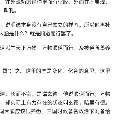
，往外流奶的这种里面有空腔，外面并不展现，
，叫孔。
，说明德本身没有自己独立的样态。所以他再补
内涵是什么？就是顺道而行罢了。
道派生天下万物，万物顺道而行，及被道所蓄养
“督”）之。这里的亭是变化、化育的意思，这里
滞，长而不宰，是谓玄德。他说顺道而行，万物
，却实际上有力存在的状态叫玄德，暗里有德。
个词大家应该很熟悉。三国时候著名政治家刘备给