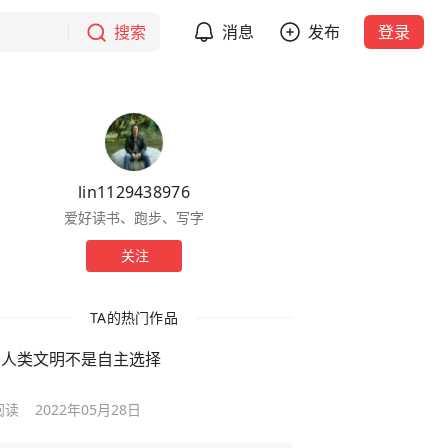
搜索
消息
发布
登录
lin1129438976
爱好读书、跑步、写字
关注
TA的热门作品
.3 人类文明不是自主选择
阅读
2022年05月28日