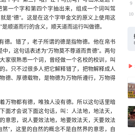
9
把第一个字和第四个字抽出来，组成一个词叫驾
10
就是“德”。这是在这个字甲金文的原义上使用这
德”是顺道而行的含义，顺天道而运行叫做德。
人有德。错了，老子所谓的德是指物德。他在帛书
经中，这句话表述为“万物莫不尊道而贵德”。两句
大家很熟悉一个词，曾经做一个名校的校训，叫
的。只不过很多人把它解释错了，把物解释成人
物德、厚德载物，是物德为万物所遵行，万物得
着万物都有德，唯独人没有德。所以这句话里暗
下面才会说下面这句话，叫：人法地，地法天，
的意思，说人要效法地，地要效法天，天要效法
自然”，这里的自然的概念不是自然界的意思，自