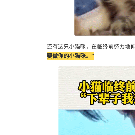
还有这只小猫咪，在临终前努力地
要做你的小猫咪。”