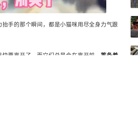
力抬手的那个瞬间，都是小猫咪用尽全身力气跟
己快要离开了，而它们总是会在离开前，
筹备着
01