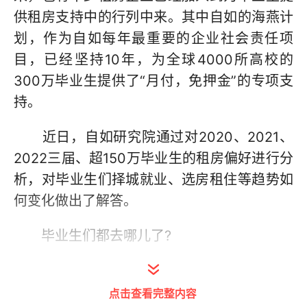
供租房支持中的行列中来。其中自如的海燕计
划，作为自如每年最重要的企业社会责任项
目，已经坚持10年，为全球4000所高校的
300万毕业生提供了“月付，免押金”的专项支
持。
近日，自如研究院通过对2020、2021、
2022三届、超150万毕业生的租房偏好进行分
析，对毕业生们择城就业、选房租住等趋势如
何变化做出了解答。
毕业生们都去哪儿了?
当有人跟你说，高考填志愿时是不仅选大
学还是选城市，他可能是对的，因为：
点击查看完整内容