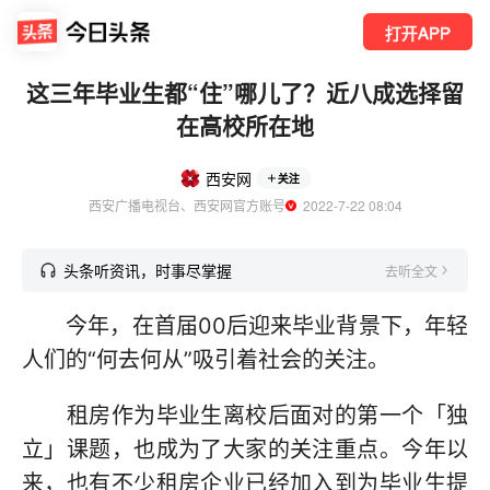
打开APP
这三年毕业生都“住”哪儿了？近八成选择留
在高校所在地
西安网
关注
西安广播电视台、西安网官方账号
  2022-7-22 08:04
头条听资讯，时事尽掌握
去听全文
今年，在首届00后迎来毕业背景下，年轻
人们的“何去何从”吸引着社会的关注。
租房作为毕业生离校后面对的第一个「独
立」课题，也成为了大家的关注重点。今年以
来，也有不少租房企业已经加入到为毕业生提