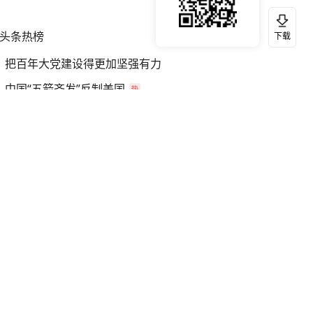
头条热榜
换一换
下载
把百年大党建设得更加坚强有力
中国“五箭齐发”反制美国
美退还1000亿美元关税特朗普输了吗
我国编制完成新版全月地质图
村民2千万拆迁款被分掉8年后才知晓
对话重庆地铁吐血女孩
中方回应是否开采太平洋海底稀土资源
享界G9预售24小时小订破1万台
女子利用漏洞0元薅走3000多件家电
中方回应日本在太平洋岛屿建军事设施