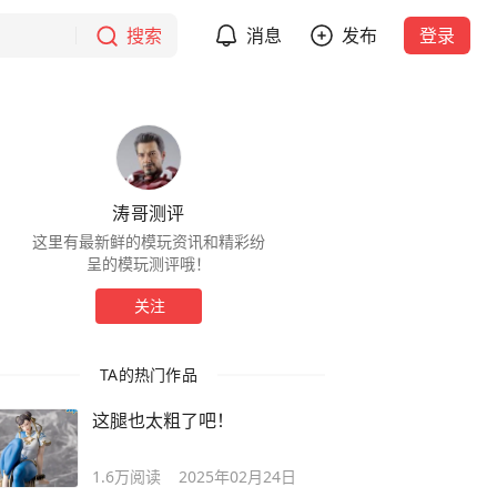
搜索
消息
发布
登录
涛哥测评
这里有最新鲜的模玩资讯和精彩纷
呈的模玩测评哦！
关注
TA的热门作品
这腿也太粗了吧！
1.6万
阅读
2025年02月24日