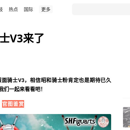
技
热点
国际
更多
士V3来了
假面骑士V3，相信昭和骑士粉肯定也是期待已久
我们一起来看看吧！
官图鉴赏