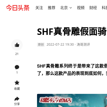
关注
推荐
北京
视频
财经
科
SHF真骨雕假面骑
2022-07-22 19:30
·
涛哥测评
原创
21
SHF真骨雕系列终于是带来了这款
了，那么这款产品的表现到底如何，
1
收藏
分享