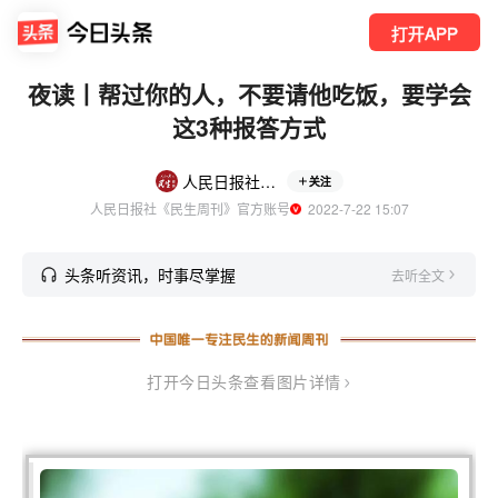
打开APP
夜读丨帮过你的人，不要请他吃饭，要学会
这3种报答方式
人民日报社民生周刊
关注
人民日报社《民生周刊》官方账号
  2022-7-22 15:07
头条听资讯，时事尽掌握
去听全文
打开今日头条查看图片详情