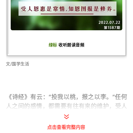
绿标
收听朗读音频
文/国学生活
《诗经》有云：“投我以桃，报之以李。”任何
人之间的感情，都需要有往有来的维护，受人
恩惠是常情，知恩图报是修养。
点击查看完整内容