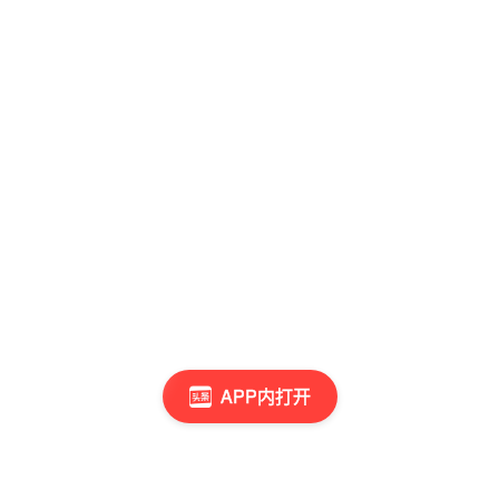
APP内打开