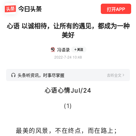
打开APP
心语 以诚相待，让所有的遇见，都成为一种
美好
冯语录
关注
2022-7-24 10:48
头条听资讯，时事尽掌握
去听全文
心语心情Jul/24
(1)
最美的风景，不在终点，而在路上；