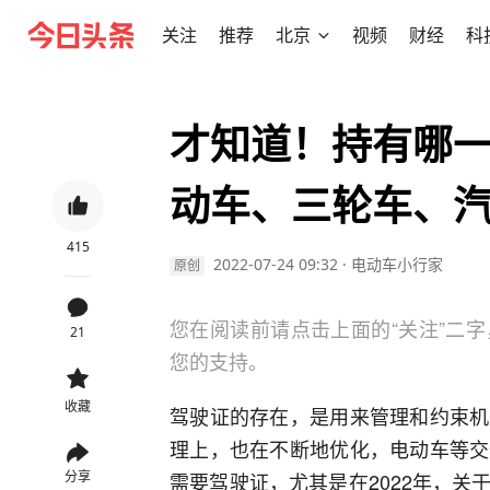
关注
推荐
北京
视频
财经
科
才知道！持有哪
动车、三轮车、
415
2022-07-24 09:32
·
电动车小行家
原创
您在阅读前请点击上面的“关注”二
21
您的支持。
收藏
驾驶证的存在，是用来管理和约束机
理上，也在不断地优化，电动车等交
分享
需要驾驶证，尤其是在2022年，