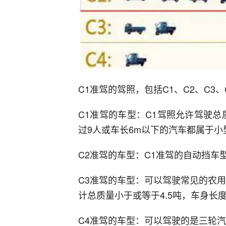
C1准驾的驾照，包括C1、C2、C3、
C1准驾的车型：C1驾照允许驾驶总
过9人或车长6m以下的汽车都属于小
C2准驾的车型：C1准驾的自动挡车
C3准驾的车型：可以驾驶常见的农用
计总质量小于或等于4.5吨，车身长
C4准驾的车型：可以驾驶的是三轮