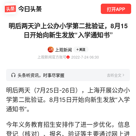
打开APP
明后两天沪上公办小学第二批验证，8月15
日开始向新生发放“入学通知书”
上观新闻
关注
上观新闻官方账号
  2022-7-24 06:30
头条听资讯，时事尽掌握
去听全文
明后两天（7月25日-26日），上海开展公办小
学第二批验证。8月15日开始向新生发放“入学
通知书”。
今年义务教育招生安排作了进一步优化，信息
登记（核对）、报名、验证等主要通过网上进