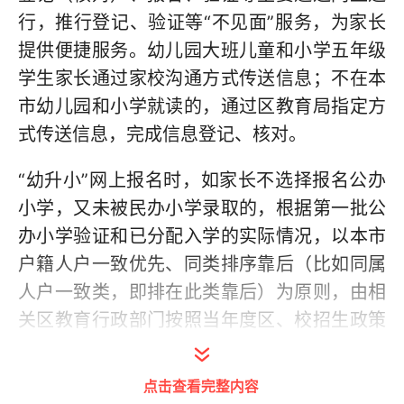
行，推行登记、验证等“不见面”服务，为家长
提供便捷服务。幼儿园大班儿童和小学五年级
学生家长通过家校沟通方式传送信息；不在本
市幼儿园和小学就读的，通过区教育局指定方
式传送信息，完成信息登记、核对。
“幼升小”网上报名时，如家长不选择报名公办
小学，又未被民办小学录取的，根据第一批公
办小学验证和已分配入学的实际情况，以本市
户籍人户一致优先、同类排序靠后（比如同属
人户一致类，即排在此类靠后）为原则，由相
关区教育行政部门按照当年度区、校招生政策
和细则安排入学。
点击查看完整内容
今年继续做好本市户籍人户分离适龄儿童居住