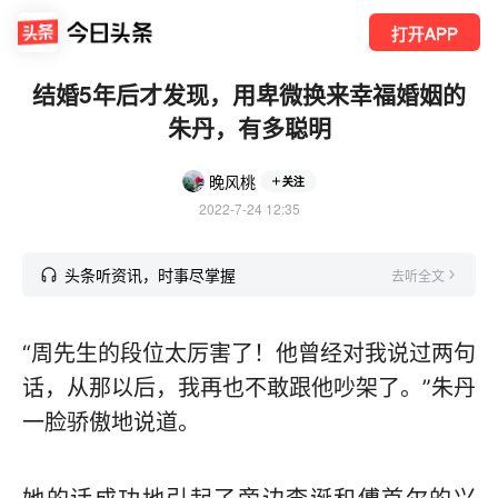
打开APP
结婚5年后才发现，用卑微换来幸福婚姻的
朱丹，有多聪明
晚风桃
关注
2022-7-24 12:35
头条听资讯，时事尽掌握
去听全文
“周先生的段位太厉害了！他曾经对我说过两句
话，从那以后，我再也不敢跟他吵架了。”朱丹
一脸骄傲地说道。