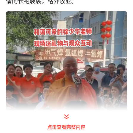
僧的长袍袈裟，格外敬业。
点击查看完整内容