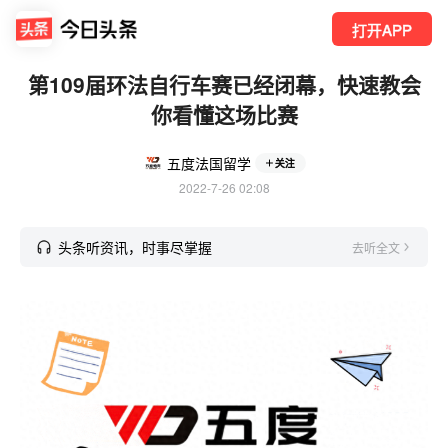
打开APP
第109届环法自行车赛已经闭幕，快速教会
你看懂这场比赛
五度法国留学
关注
2022-7-26 02:08
头条听资讯，时事尽掌握
去听全文