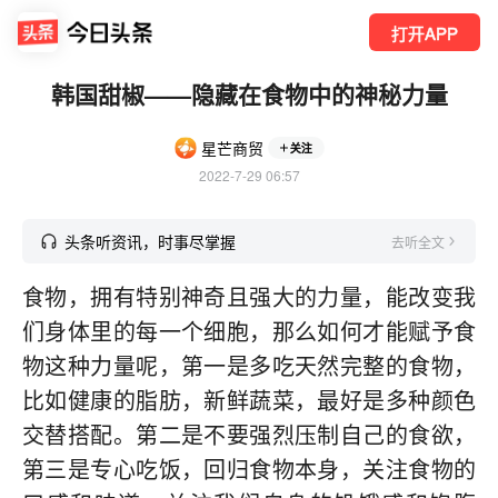
打开APP
韩国甜椒——隐藏在食物中的神秘力量
星芒商贸
关注
2022-7-29 06:57
头条听资讯，时事尽掌握
去听全文
食物，拥有特别神奇且强大的力量，能改变我
们身体里的每一个细胞，那么如何才能赋予食
物这种力量呢，第一是多吃天然完整的食物，
比如健康的脂肪，新鲜蔬菜，最好是多种颜色
交替搭配。第二是不要强烈压制自己的食欲，
第三是专心吃饭，回归食物本身，关注食物的