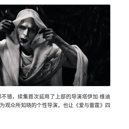
不错，续集首次延用了上部的导演塔伊加·维迪
为观众所知晓的个性导演，也让《爱与雷霆》四