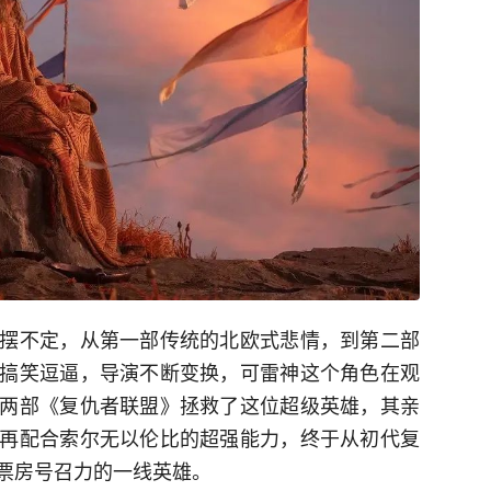
摆不定，从第一部传统的北欧式悲情，到第二部
搞笑逗逼，导演不断变换，可雷神这个角色在观
两部《复仇者联盟》拯救了这位超级英雄，其亲
再配合索尔无以伦比的超强能力，终于从初代复
票房号召力的一线英雄。