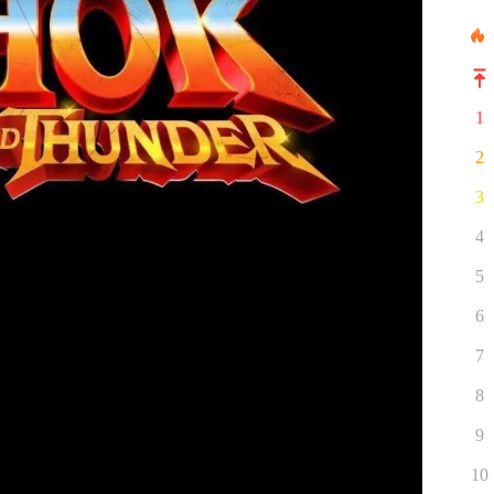
1
2
3
4
5
6
7
8
9
10