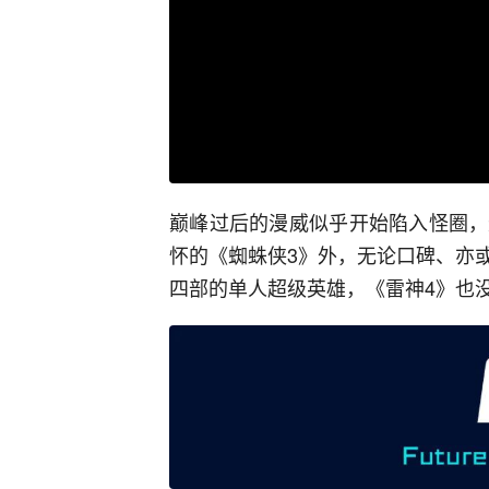
巅峰过后的漫威似乎开始陷入怪圈，
怀的《蜘蛛侠3》外，无论口碑、亦
四部的单人超级英雄，《雷神4》也