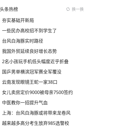
头条热榜
换一换
夯实基础开新局
一些民办高校招不到学生了
台风白海豚实时路径
我国外贸延续良好增长态势
2名小孩玩手机低头幅度近乎折叠
国乒男单横滨冠军赛全军覆没
云南发现眼镜王蛇一家38口
女儿卖房定价9000被母亲7500签约
中医教你一招提升气血
上海：台风白海豚或将带来龙卷风
越来越多高分考生放弃985选警校