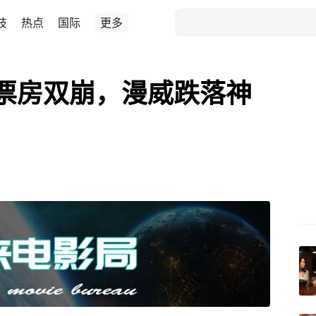
技
热点
国际
更多
票房双崩，漫威跌落神