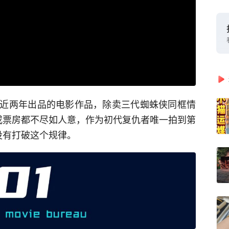
近两年出品的电影作品，除卖三代蜘蛛侠同框情
或票房都不尽如人意，作为初代复仇者唯一拍到第
没有打破这个规律。